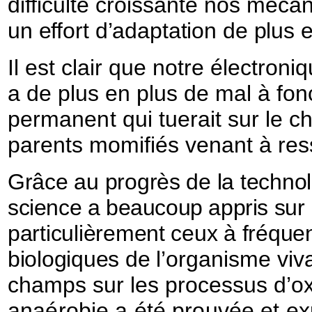
difficulté croissante nos méc
un effort d’adaptation de plus
Il est clair que notre électroni
a de plus en plus de mal à
fon
permanent
qui tuerait sur le
parents momifiés venant à res
Grâce au progrès de la techno
science a beaucoup appris sur 
particulièrement ceux à fréque
biologiques de
l’organisme viva
champs sur les processus d’o
anaérobie a été prouvée et ex