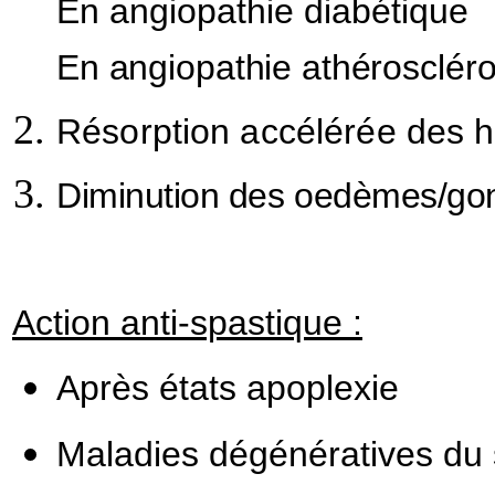
En angiopathie diabétique
En angiopathie athéroscléro
Résorption accélérée des
Diminution des oedèmes/go
Action anti-spastique :
Après états apoplexie
Maladies dégénératives du