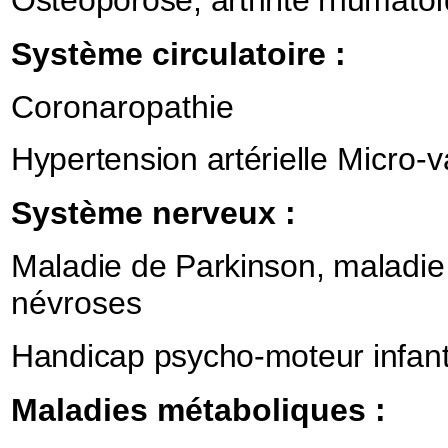
Ostéoporose, arthrite rhumato
Système circulatoire :
Coronaropathie
Hypertension artérielle
Micro-v
Système nerveux :
Maladie de Parkinson, maladie
névroses
Handicap psycho-moteur infant
Maladies métaboliques :