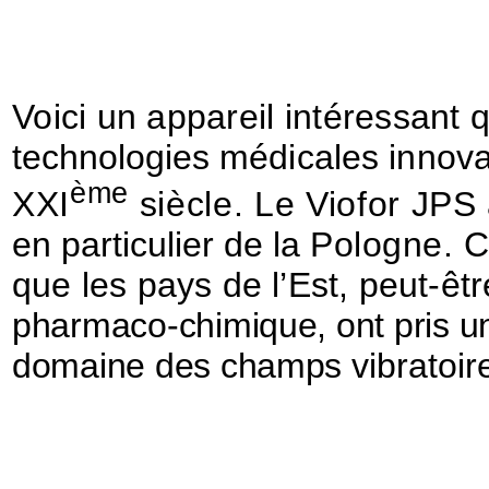
Voici un appareil intéressant 
technologies
médicales innova
ème
XXI
siècle. Le Viofor JPS 
en particulier de la
Pologne. C
que les pays de l’Est, peut-ê
pharmaco-chimique, ont pris u
domaine des champs
vibratoi