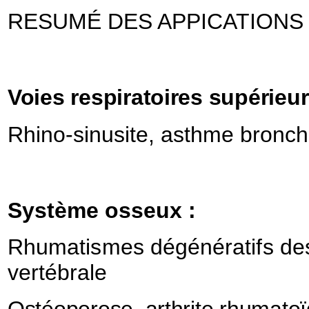
RESUMÉ DES APPICATIONS
Voies respiratoires supérieu
Rhino-sinusite, asthme bronch
Système osseux :
Rhumatismes dégénératifs des
vertébrale