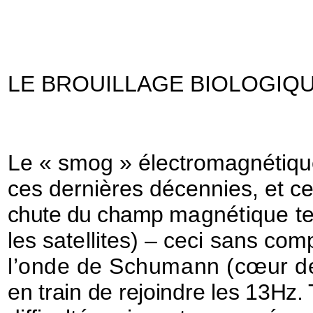
LE BROUILLAGE BIOLOGIQ
Le « smog » électromagnétique
ces dernières décennies, et c
chute du champ
magnétique ter
les satellites) – ceci sans co
l’onde de Schumann (cœur 
en train de rejoindre les 13Hz.