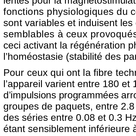
lentes pour la magnétostimula
fonctions physiologiques
du 
sont variables
et induisent le
semblables à ceux provoqués
ceci activant la régénération p
l’homéostasie (stabilité des p
Pour ceux qui ont la fibre tec
l’appareil varient entre 180 et
d’impulsions programmées
arr
groupes de paquets, entre 2.8 
des séries entre 0.08 et 0.3 H
étant sensiblement inférieure 