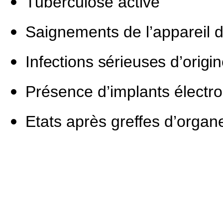
Tuberculose active
Saignements de l’appareil di
Infections sérieuses d’origi
Présence d’implants électr
Etats après greffes d’organ