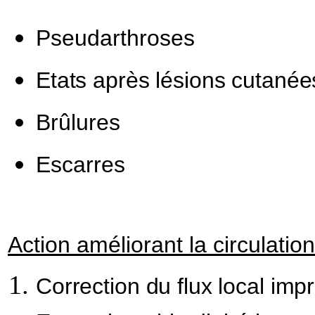
Pseudarthroses
Etats après lésions cutané
Brûlures
Escarres
Action améliorant la circulatio
Correction du flux local im