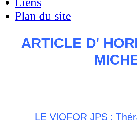
Liens
Plan du site
ARTICLE D' HOR
MICH
LE VIOFOR JPS : Théra