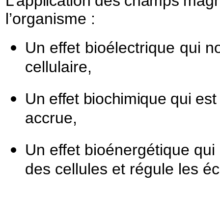
L’application des champs magn
l’organisme :
Un effet bioélectrique qui n
cellulaire,
Un effet biochimique qui est
accrue,
Un effet bioénergétique qui s
des cellules et régule les é