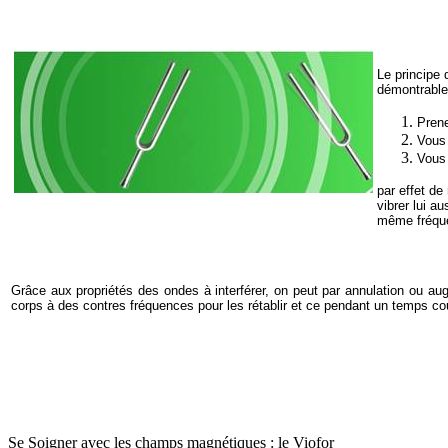
Le principe
démontrable
Prene
Vous 
Vous 
par effet d
vibrer lui au
même fréqu
Grâce aux propriétés des ondes à interférer, on peut par annulation ou au
corps à des contres fréquences pour les rétablir et ce pendant un temps cou
Se Soigner avec les champs magnétiques : le Viofor