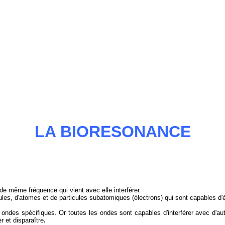
LA BIORESONANCE
 de même fréquence qui vient avec elle interférer.
es, d'atomes et de particules subatomiques (électrons) qui sont capables d'
ondes spécifiques. Or toutes les ondes sont capables d'interférer avec d'aut
r et disparaître
.