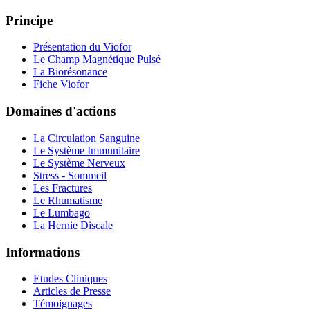
Principe
Présentation du Viofor
Le Champ Magnétique Pulsé
La Biorésonance
Fiche Viofor
Domaines d'actions
La Circulation Sanguine
Le Système Immunitaire
Le Système Nerveux
Stress - Sommeil
Les Fractures
Le Rhumatisme
Le Lumbago
La Hernie Discale
Informations
Etudes Cliniques
Articles de Presse
Témoignages