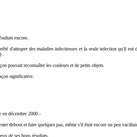
sultats encore.
té d'attraper des maladies infectieuses et la seule infection qu'il eut 
 .
çon pouvait reconnaître les couleurs et de petits objets.
çon significative.
ce en décembre 2000 -
ster debout et faire quelques pas, même s'il était encore un peu vacillan
eux de ses bons résultats.