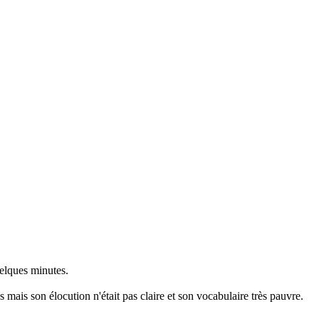
quelques minutes.
 mais son élocution n'était pas claire et son vocabulaire très pauvre.