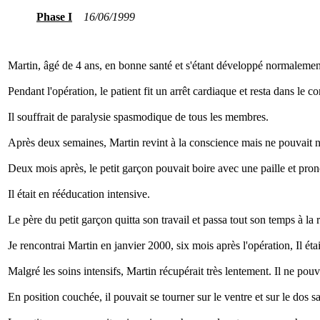
Phase I
16/06/1999
Martin, âgé de 4 ans, en bonne santé et s'étant développé normalement
Pendant l'opération, le patient fit un arrêt cardiaque et resta dans le 
Il souffrait de paralysie spasmodique de tous les membres.
Après deux semaines, Martin revint à la conscience mais ne pouvait ni 
Deux mois après, le petit garçon pouvait boire avec une paille et pro
Il était en rééducation intensive.
Le père du petit garçon quitta son travail et passa tout son temps à la 
Je rencontrai Martin en janvier 2000, six mois après l'opération, Il ét
Malgré les soins intensifs, Martin récupérait très lentement. Il ne pouva
En position couchée, il pouvait se tourner sur le ventre et sur le dos 