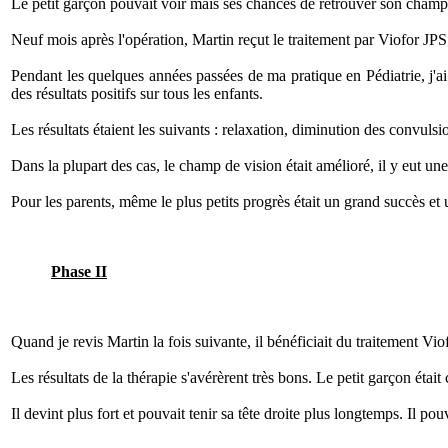
Le petit garçon pouvait voir mais ses chances de retrouver son champ
Neuf mois après l'opération, Martin reçut le traitement par Viofor JPS
Pendant les quelques années passées de ma pratique en Pédiatrie, j'ai
des résultats positifs sur tous les enfants.
Les résultats étaient les suivants : relaxation, diminution des convulsio
Dans la plupart des cas, le champ de vision était amélioré, il y eut u
Pour les parents, même le plus petits progrès était un grand succès et
Phase II
Quand je revis Martin la fois suivante, il bénéficiait du traitement Vio
Les résultats de la thérapie s'avérèrent très bons. Le petit garçon étai
Il devint plus fort et pouvait tenir sa tête droite plus longtemps. Il po