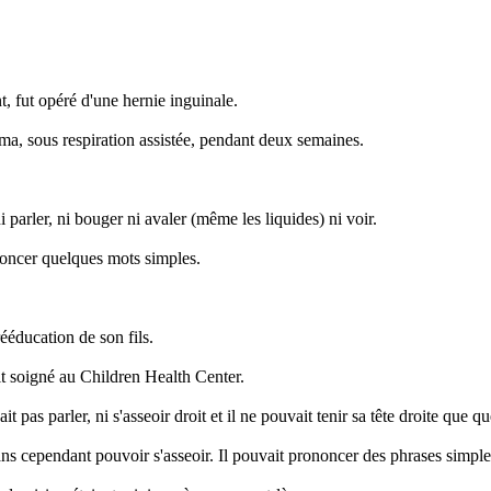
, fut opéré d'une hernie inguinale.
coma, sous respiration assistée, pendant deux semaines.
parler, ni bouger ni avaler (même les liquides) ni voir.
noncer quelques mots simples.
rééducation de son fils.
ait soigné au Children Health Center.
it pas parler, ni s'asseoir droit et il ne pouvait tenir sa tête droite que 
sans cependant pouvoir s'asseoir. Il pouvait prononcer des phrases simples