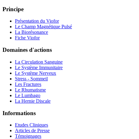
Principe
Présentation du Viofor
Le Champ Magnétique Pulsé
La Biorésonance
Fiche Viofor
Domaines d'actions
La Circulation Sanguine
Le Système Immunitaire
Le Système Nerveux
Stress - Sommeil
Les Fractures
Le Rhumatisme
Le Lumbago
La Hernie Discale
Informations
Etudes Cliniques
Articles de Presse
Témoignages