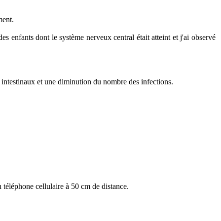
ment.
 enfants dont le système nerveux central était atteint et j'ai observé
s intestinaux et une diminution du nombre des infections.
un téléphone cellulaire à 50 cm de distance.