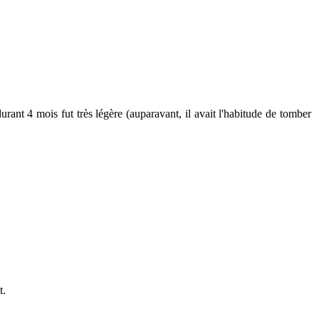
durant 4 mois fut très légère (auparavant, il avait l'habitude de tomber
t.